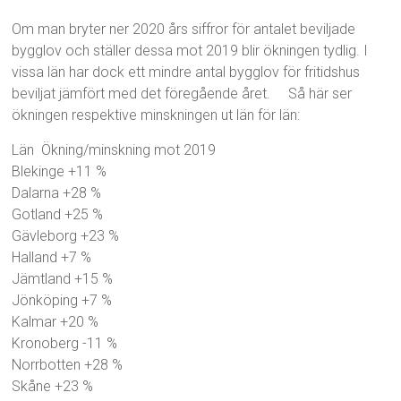
Om man bryter ner 2020 års siffror för antalet beviljade
bygglov och ställer dessa mot 2019 blir ökningen tydlig. I
vissa län har dock ett mindre antal bygglov för fritidshus
beviljat jämfört med det föregående året. Så här ser
ökningen respektive minskningen ut län för län:
Län Ökning/minskning mot 2019
Blekinge +11 %
Dalarna +28 %
Gotland +25 %
Gävleborg +23 %
Halland +7 %
Jämtland +15 %
Jönköping +7 %
Kalmar +20 %
Kronoberg -11 %
Norrbotten +28 %
Skåne +23 %