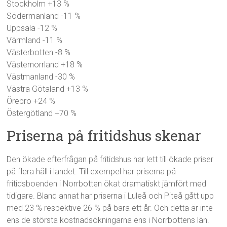
Stockholm +13 %
Södermanland -11 %
Uppsala -12 %
Värmland -11 %
Västerbotten -8 %
Västernorrland +18 %
Västmanland -30 %
Västra Götaland +13 %
Örebro +24 %
Östergötland +70 %
Priserna på fritidshus skenar
Den ökade efterfrågan på fritidshus har lett till ökade priser
på flera håll i landet. Till exempel har priserna på
fritidsboenden i Norrbotten ökat dramatiskt jämfört med
tidigare. Bland annat har priserna i Luleå och Piteå gått upp
med 23 % respektive 26 % på bara ett år. Och detta är inte
ens de största kostnadsökningarna ens i Norrbottens län.