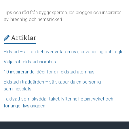
Tips och råd från byggexperten, läs bloggen och inspireras
av inredning och hemsnickeri.
Artiklar
Eldstad – allt du behöver veta om val, användning och regler
Välja rätt eldstad inomhus
10 inspirerande idéer för din eldstad utomhus
Eldstad i trädgården – så skapar du en personlig
samlingsplats
Taktvätt som skyddar taket, lyfter helhetsintrycket och
förlänger livslängden