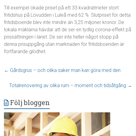
Till exempel ökade priset på ett 33 kvadratmeter stort
fritidshus på Lövudden i Luleå med 62 %. Slutpriset för detta
fritidsboende blev inte mindre än 3,25 miljoner kronor. De
lokala mäklarna hävdar att de ser en tydlig corona-effekt på
prissättningen i länet. De ser inte heller något stopp på
denna prisuppgång utan marknaden för fritidsboenden är
fortfarande glödhet.
←
Gårdsgrus – och olika saker man kan göra med den
Totalrenovering av olika rum – moment och tidsåtgång
→
Följ bloggen