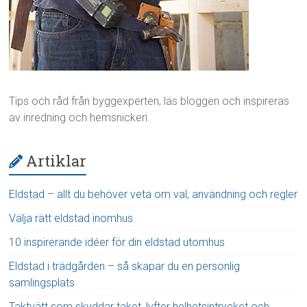
Tips och råd från byggexperten, läs bloggen och inspireras
av inredning och hemsnickeri.
Artiklar
Eldstad – allt du behöver veta om val, användning och regler
Välja rätt eldstad inomhus
10 inspirerande idéer för din eldstad utomhus
Eldstad i trädgården – så skapar du en personlig
samlingsplats
Taktvätt som skyddar taket, lyfter helhetsintrycket och