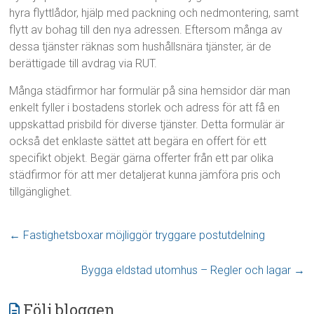
hyra flyttlådor, hjälp med packning och nedmontering, samt
flytt av bohag till den nya adressen. Eftersom många av
dessa tjänster räknas som hushållsnära tjänster, är de
berättigade till avdrag via RUT.
Många städfirmor har formulär på sina hemsidor där man
enkelt fyller i bostadens storlek och adress för att få en
uppskattad prisbild för diverse tjänster. Detta formulär är
också det enklaste sättet att begära en offert för ett
specifikt objekt. Begär gärna offerter från ett par olika
städfirmor för att mer detaljerat kunna jämföra pris och
tillgänglighet.
←
Fastighetsboxar möjliggör tryggare postutdelning
Bygga eldstad utomhus – Regler och lagar
→
Följ bloggen