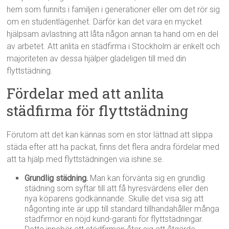
hem som funnits i familjen i generationer eller om det rör sig
om en studentlägenhet. Därför kan det vara en mycket
hjälpsam avlastning att låta någon annan ta hand om en del
av arbetet. Att anlita en städfirma i Stockholm är enkelt och
majoriteten av dessa hjälper gladeligen till med din
flyttstädning.
Fördelar med att anlita
städfirma för flyttstädning
Förutom att det kan kännas som en stor lättnad att slippa
städa efter att ha packat, finns det flera andra fördelar med
att ta hjälp med flyttstädningen via ishine.se.
Grundlig städning.
Man kan förvänta sig en grundlig
städning som syftar till att få hyresvärdens eller den
nya köparens godkännande. Skulle det visa sig att
någonting inte är upp till standard tillhandahåller många
städfirmor en nöjd kund-garanti för flyttstädningar.