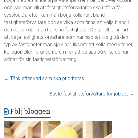
börja med att fundera på vilka tjänster man behöver köpa in
och vad man vill att fastighetsförvaltaren ska utföra för
sysslor. Därefter kan man börja kolla runt bland
fastighetsförvaltare och se vilka som finns att välja bland i
den region där man har sina fastigheter. Det är alltid smart
att välja fastighetsförvaltare som har nischat in sig på den
typ av fastigheter man själv har, liksom att kolla med vänner,
kollegor, eller i branschforum för att på tips på vilka de har
anlitat för sin fastighetsförvaltning.
←
Tänk efter vad som ska prioriteras
Bäste fastighetsförvaltare för jobbet
→
Följ bloggen