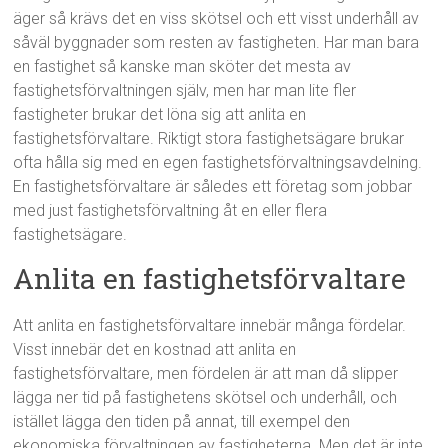
äger så krävs det en viss skötsel och ett visst underhåll av
såväl byggnader som resten av fastigheten. Har man bara
en fastighet så kanske man sköter det mesta av
fastighetsförvaltningen själv, men har man lite fler
fastigheter brukar det löna sig att anlita en
fastighetsförvaltare. Riktigt stora fastighetsägare brukar
ofta hålla sig med en egen fastighetsförvaltningsavdelning.
En fastighetsförvaltare är således ett företag som jobbar
med just fastighetsförvaltning åt en eller flera
fastighetsägare.
Anlita en fastighetsförvaltare
Att anlita en fastighetsförvaltare innebär många fördelar.
Visst innebär det en kostnad att anlita en
fastighetsförvaltare, men fördelen är att man då slipper
lägga ner tid på fastighetens skötsel och underhåll, och
istället lägga den tiden på annat, till exempel den
ekonomiska förvaltningen av fastigheterna. Men det är inte