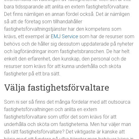
bara tidssparande att anlita en extern fastighetsförvaltare.
Det finns nämligen en annan fördel också. Det är nämligen
så att de företag som tillhandahåller
fastighetsförvaltningstjänster har den kompetens som
krävs, ett exempel är
EMJ Service
som har de resurser som
behövs och de håller sig dessutom uppdaterade på nyheter
och lagförändringar inom fastighetsbranschen. De har helt
enkelt den erfarenhet, den kunskap, den personal och de
resurser som krävs för att kunna underhålla och sköta
fastigheter på ett bra sätt.
Välja fastighetsförvaltare
Som ni ser så finns det många fördelar med att outsourca
fastighetsförvaltningen och anlita en extern
fastighetsförvaltare som utför det som krävs för att
underhålla och sköta om fastigheterna. Men hur väljer man
då rätt fastighetsförvaltare? Det viktigaste är kanske att