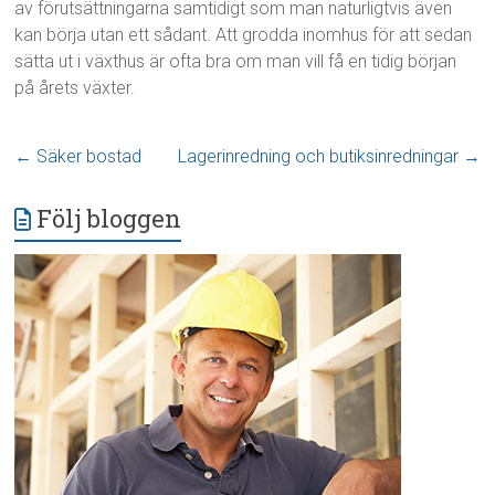
av förutsättningarna samtidigt som man naturligtvis även
kan börja utan ett sådant. Att grodda inomhus för att sedan
sätta ut i växthus är ofta bra om man vill få en tidig början
på årets växter.
←
Säker bostad
Lagerinredning och butiksinredningar
→
Följ bloggen