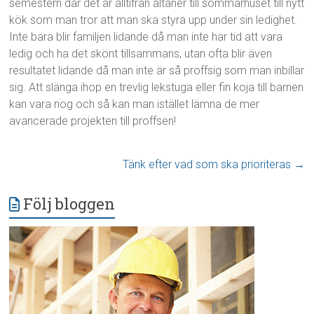
semestern där det är alltifrån altaner till sommarhuset till nytt
kök som man tror att man ska styra upp under sin ledighet.
Inte bara blir familjen lidande då man inte har tid att vara
ledig och ha det skönt tillsammans, utan ofta blir även
resultatet lidande då man inte är så proffsig som man inbillar
sig. Att slänga ihop en trevlig lekstuga eller fin koja till barnen
kan vara nog och så kan man istället lämna de mer
avancerade projekten till proffsen!
Tänk efter vad som ska prioriteras
→
Följ bloggen