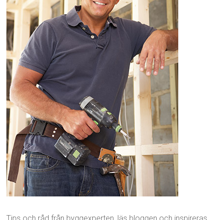
Tips och råd från byggexperten, läs bloggen och inspireras